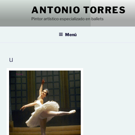
Saltar
ANTONIO TORRES
al
contenido
Pintor artístico especializado en ballets
Menú
u