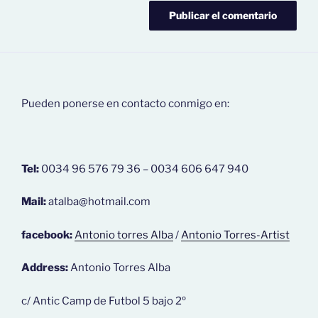
Pueden ponerse en contacto conmigo en:
Tel:
0034 96 576 79 36 – 0034 606 647 940
Mail:
atalba@hotmail.com
facebook:
Antonio torres Alba
/
Antonio Torres-Artist
Address:
Antonio Torres Alba
c/ Antic Camp de Futbol 5 bajo 2º