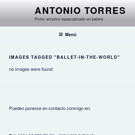
Saltar
ANTONIO TORRES
al
contenido
Pintor artístico especializado en ballets
Menú
IMAGES TAGGED "BALLET-IN-THE-WORLD"
no images were found
Pueden ponerse en contacto conmigo en: