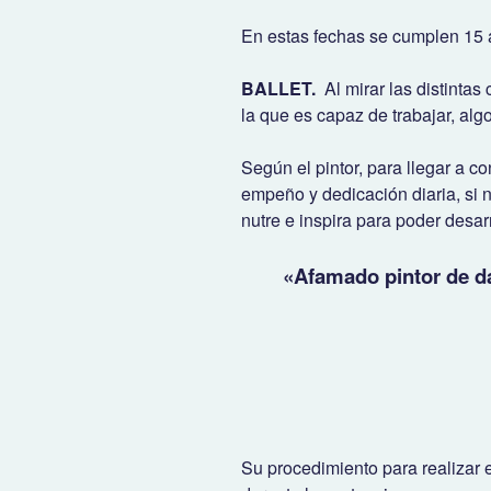
En estas fechas se cumplen 15 añ
BALLET.
Al mirar las distintas
la que es capaz de trabajar, alg
Según el pintor, para llegar a c
empeño y dedicación diaria, si n
nutre e inspira para poder desa
«Afamado pintor de da
Su procedimiento para realizar e