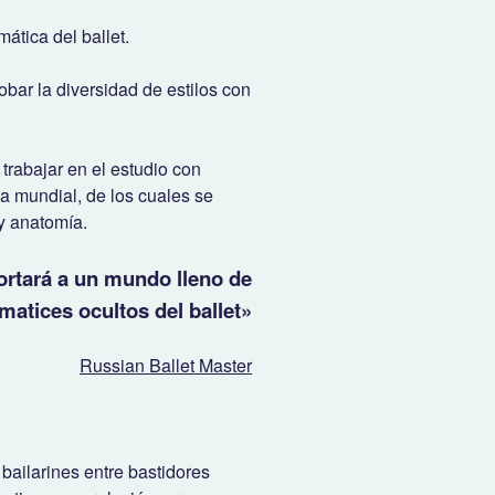
ática del ballet.
obar la diversidad de estilos con
trabajar en el estudio con
za mundial, de los cuales se
y anatomía.
portará a un mundo lleno de
matices ocultos del ballet»
Russian Ballet Master
 bailarines entre bastidores