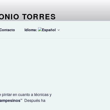
ONIO TORRES
stico especializado en ballets
Contacto
Idioma:
 pintar en cuanto a técnicas y
ampesinos”
Después ha