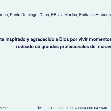
uropa, Santo Domingo, Cuba, EEUU, México, Emiratos Arabes y
e inspirado y agradecido a Dios por vivir momento
rodeado de grandes profesionales del mara
o en:
Tel:
0034 96 576 79 36 – 0034 606 647 940