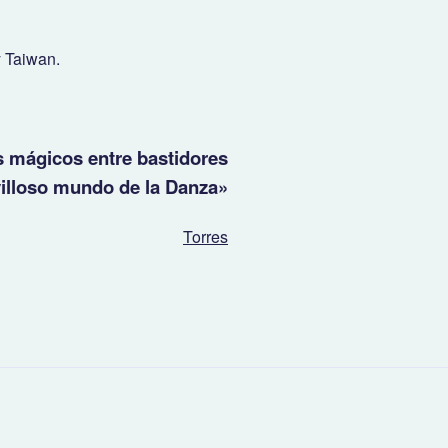
 Taiwan.
s mágicos entre bastidores
villoso mundo de la Danza»
Torres