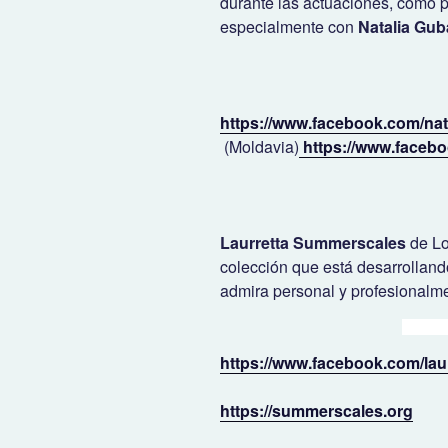
durante las actuaciones, como p
especialmente con
Natalia Gu
https://www.facebook.com/nat
(Moldavia)
https://www.faceboo
Laurretta Summerscales
de Lo
colección que está desarrollan
admira personal y profesionalm
https://www.facebook.com/lau
https://summerscales.org