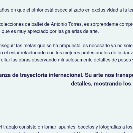
os en que el pintor está especializado en exclusividad a la tem
 colecciones de ballet de Antonio Torres, es sorprendente compr
o que es muy apreciado por las galerías de arte.
onseguir las metas que se ha propuesto, es necesario ya no solo 
o el estar relacionado con los mejores profesionales de la dan
rrollar las obras observando minuciosamente detalles de poses 
nza de trayectoria internacional. Su arte nos trans
detalles, mostrando los 
l trabajo consiste en tomar apuntes, bocetos y fotografías a los