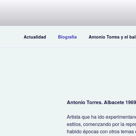
Saltar
al
contenido
Actualidad
Biografia
Antonio Torres y el bal
Antonio Torres. Albacete 1969
Artista que ha ido experimentan
estilos, comenzando por la repr
habido épocas con otros temas e