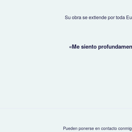
Su obra se extiende por toda E
«Me siento profundament
Pueden ponerse en contacto conmig