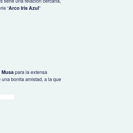
 tiene una relación cercana,
rie “
Arco Iris Azul
”
u
Musa
para la extensa
e una bonita amistad, a la que