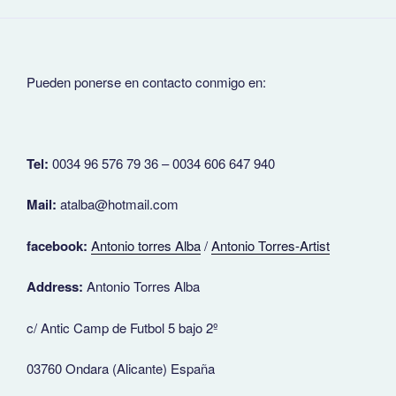
Pueden ponerse en contacto conmigo en:
Tel:
0034 96 576 79 36 – 0034 606 647 940
Mail:
atalba@hotmail.com
facebook:
Antonio torres Alba
/
Antonio Torres-Artist
Address:
Antonio Torres Alba
c/ Antic Camp de Futbol 5 bajo 2º
03760 Ondara (Alicante) España