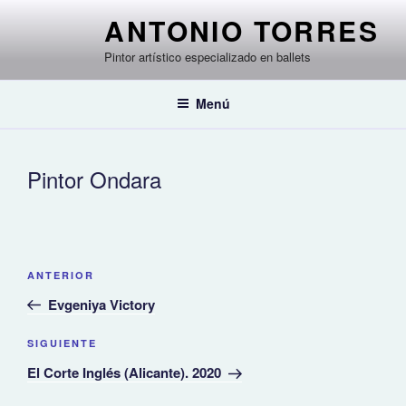
Saltar
ANTONIO TORRES
al
contenido
Pintor artístico especializado en ballets
Menú
Pintor Ondara
Navegación
Entrada
ANTERIOR
de
anterior:
Evgeniya Victory
entradas
Siguiente
SIGUIENTE
entrada
El Corte Inglés (Alicante). 2020