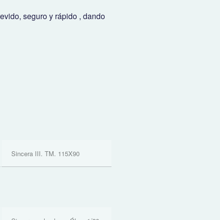
revido, seguro y rápido , dando
Sincera III. TM. 115X90