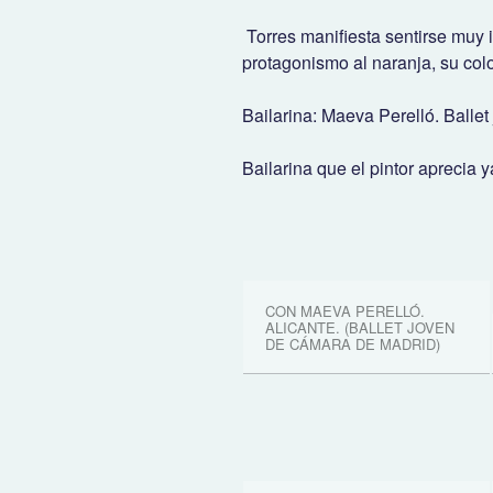
Torres manifiesta sentirse muy i
protagonismo al naranja, su color
Bailarina: Maeva Perelló. Balle
Bailarina que el pintor aprecia
CON MAEVA PERELLÓ.
ALICANTE. (BALLET JOVEN
DE CÁMARA DE MADRID)