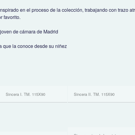
nspirado en el proceso de la colección, trabajando con trazo at
 favorito.
t joven de cámara de Madrid
 ya que la conoce desde su niñez
Sincera I. TM. 115X90
Sincera II. TM. 115X90