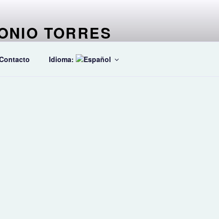
ONIO TORRES
stico especializado en ballets
Contacto
Idioma: