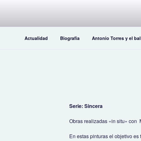
Saltar
al
contenido
Actualidad
Biografia
Antonio Torres y el bal
Serie: Sincera
Obras realizadas «in situ» con M
En estas pinturas el objetivo es