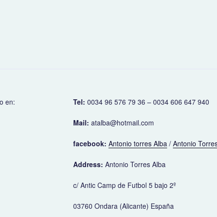
o en:
Tel:
0034 96 576 79 36 – 0034 606 647 940
Mail:
atalba@hotmail.com
facebook:
Antonio torres Alba
/
Antonio Torres
Address:
Antonio Torres Alba
c/ Antic Camp de Futbol 5 bajo 2º
03760 Ondara (Alicante) España