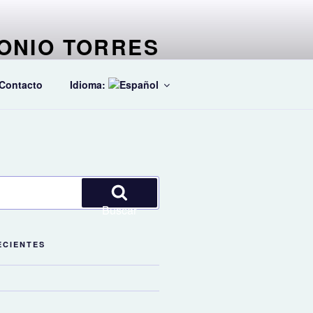
ONIO TORRES
stico especializado en ballets
Contacto
Idioma:
Buscar
ECIENTES