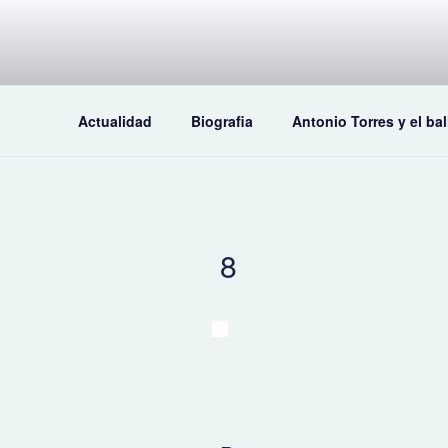
Saltar
al
contenido
Actualidad
Biografia
Antonio Torres y el bal
8