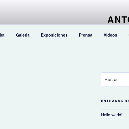
ANT
Pintor artí
let
Galeria
Exposiciones
Prensa
Videos
Buscar
por:
ENTRADAS R
Hello world!