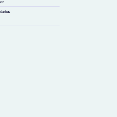
das
tarios