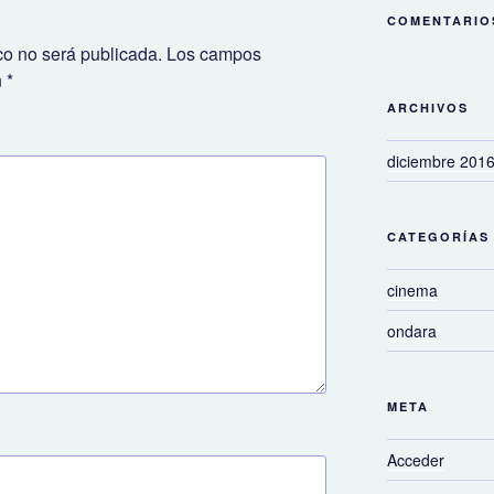
COMENTARIO
co no será publicada.
Los campos
n
*
ARCHIVOS
diciembre 201
CATEGORÍAS
cinema
ondara
META
Acceder