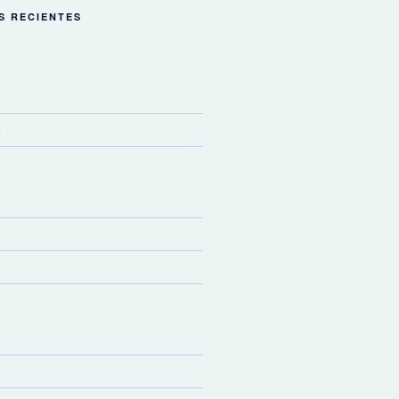
S RECIENTES
6