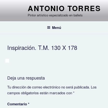
Saltar
ANTONIO TORRES
al
contenido
Pintor artístico especializado en ballets
Menú
Inspiración. T.M. 130 X 178
Deja una respuesta
Tu dirección de correo electrónico no será publicada.
Los
campos obligatorios están marcados con
*
Comentario
*