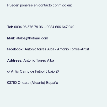
Pueden ponerse en contacto conmigo en:
Tel:
0034 96 576 79 36 – 0034 606 647 940
Mail:
atalba@hotmail.com
facebook:
Antonio torres Alba
/
Antonio Torres-Artist
Address:
Antonio Torres Alba
c/ Antic Camp de Futbol 5 bajo 2º
03760 Ondara (Alicante) España