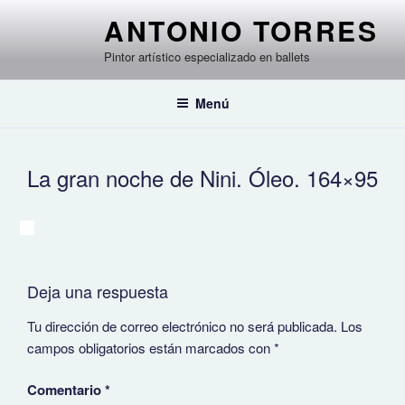
Saltar
ANTONIO TORRES
al
contenido
Pintor artístico especializado en ballets
Menú
La gran noche de Nini. Óleo. 164×95
Deja una respuesta
Tu dirección de correo electrónico no será publicada.
Los
campos obligatorios están marcados con
*
Comentario
*