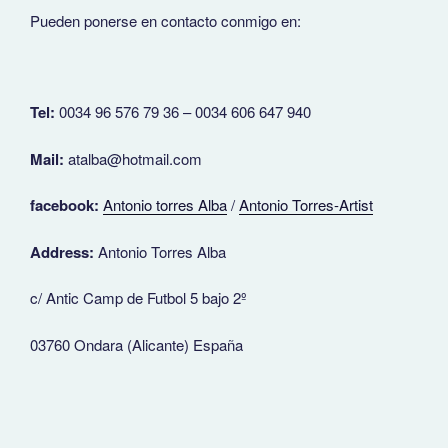
Pueden ponerse en contacto conmigo en:
Tel:
0034 96 576 79 36 – 0034 606 647 940
Mail:
atalba@hotmail.com
facebook:
Antonio torres Alba
/
Antonio Torres-Artist
Address:
Antonio Torres Alba
c/ Antic Camp de Futbol 5 bajo 2º
03760 Ondara (Alicante) España