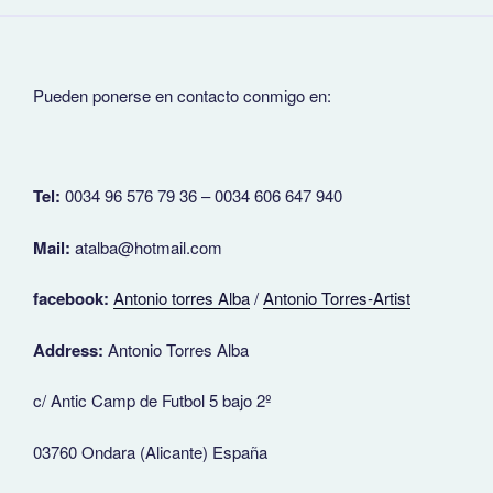
Pueden ponerse en contacto conmigo en:
Tel:
0034 96 576 79 36 – 0034 606 647 940
Mail:
atalba@hotmail.com
facebook:
Antonio torres Alba
/
Antonio Torres-Artist
Address:
Antonio Torres Alba
c/ Antic Camp de Futbol 5 bajo 2º
03760 Ondara (Alicante) España