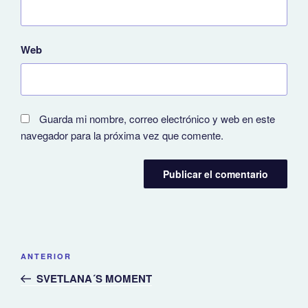
Web
Guarda mi nombre, correo electrónico y web en este
navegador para la próxima vez que comente.
Navegación
Entrada
ANTERIOR
de
anterior:
SVETLANA´S MOMENT
entradas