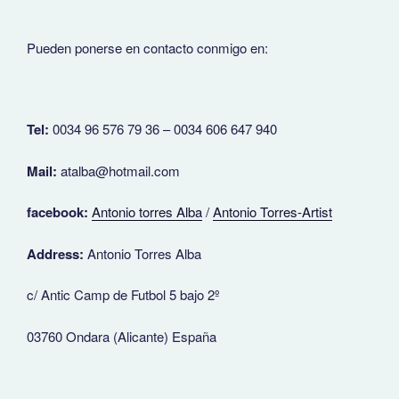
Pueden ponerse en contacto conmigo en:
Tel:
0034 96 576 79 36 – 0034 606 647 940
Mail:
atalba@hotmail.com
facebook:
Antonio torres Alba
/
Antonio Torres-Artist
Address:
Antonio Torres Alba
c/ Antic Camp de Futbol 5 bajo 2º
03760 Ondara (Alicante) España