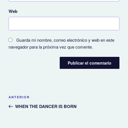
Web
Guarda mi nombre, correo electrónico y web en este
navegador para la próxima vez que comente.
Navegación
Entrada
ANTERIOR
de
anterior:
WHEN THE DANCER IS BORN
entradas