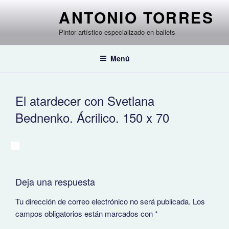
Saltar
ANTONIO TORRES
al
contenido
Pintor artístico especializado en ballets
Menú
El atardecer con Svetlana
Bednenko. Ácrilico. 150 x 70
Deja una respuesta
Tu dirección de correo electrónico no será publicada.
Los
campos obligatorios están marcados con
*